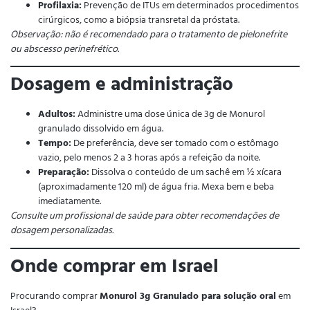
Profilaxia:
Prevenção de ITUs em determinados procedimentos
cirúrgicos, como a biópsia transretal da próstata.
Observação: não é recomendado para o tratamento de pielonefrite
ou abscesso perinefrético.
Dosagem e administração
Adultos:
Administre uma dose única de 3g de Monurol
granulado dissolvido em água.
Tempo:
De preferência, deve ser tomado com o estômago
vazio, pelo menos 2 a 3 horas após a refeição da noite.
Preparação:
Dissolva o conteúdo de um sachê em ½ xícara
(aproximadamente 120 ml) de água fria. Mexa bem e beba
imediatamente.
Consulte um profissional de saúde para obter recomendações de
dosagem personalizadas.
Onde comprar em Israel
Procurando comprar
Monurol 3g Granulado para solução oral
em