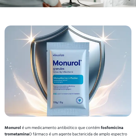
Monurol
é um medicamento antibiótico que contém
fosfomicina
trometamina
O fármaco é um agente bactericida de amplo espectro