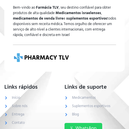
Bem-vindo ao
Farmácia TLV
, seu destino confiável para obter
produtos de alta qualidade
Medicamentos israelenses
,
medicamentos de venda livre
e
suplementos esportivos
todos
disponíveis sem receita médica. Temos orgulho de oferecer um
serviço de alto nível a clientes internacionais, com entrega
rápida, confiável e discreta em Israel
Links rápidos
Links de suporte
Início
Medicamentos
Sobre nós
Suplementos esportivos
Entrega
Blog
Contato
WhatsApp