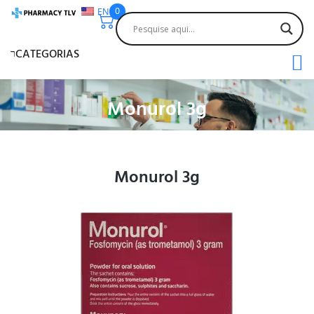
EN
0
CATEGORIAS
Monurol 3g
Monurol 3g