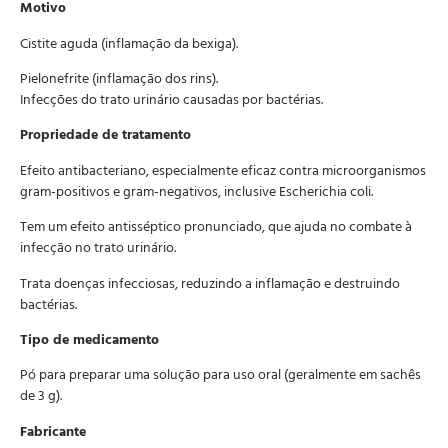
Motivo
Cistite aguda (inflamação da bexiga).
Pielonefrite (inflamação dos rins).
Infecções do trato urinário causadas por bactérias.
Propriedade de tratamento
Efeito antibacteriano, especialmente eficaz contra microorganismos
gram-positivos e gram-negativos, inclusive Escherichia coli.
Tem um efeito antisséptico pronunciado, que ajuda no combate à
infecção no trato urinário.
Trata doenças infecciosas, reduzindo a inflamação e destruindo
bactérias.
Tipo de medicamento
Pó para preparar uma solução para uso oral (geralmente em sachês
de 3 g).
Fabricante