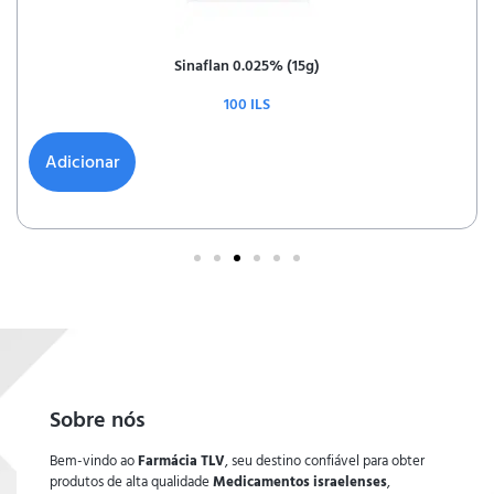
Keppra 500mg (60t)
400
ILS
Adicionar
Sobre nós
Bem-vindo ao
Farmácia TLV
, seu destino confiável para obter
produtos de alta qualidade
Medicamentos israelenses
,