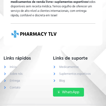
medicamentos de venda livre
e
suplementos esportivos
todos
disponíveis sem receita médica. Temos orgulho de oferecer um
serviço de alto nível a clientes internacionais, com entrega
rápida, confiável e discreta em Israel
Links rápidos
Links de suporte
Início
Medicamentos
Sobre nós
Suplementos esportivos
Entrega
Blog
Contato
WhatsApp