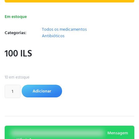
Em estoque
Todos os medicamentos
Categorias:
Antibióticos
100
ILS
10 em estoque
Adicionar
Mensagem