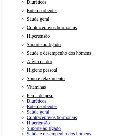
Diuréticos
Enterosorbentes
Saúde geral
Contraceptivos hormonais
Hipertensão
Suporte ao fígado
Saúde e desempenho dos homens
Alívio da dor
Higiene pessoal
Sono e relaxamento
Vitaminas
Perda de peso
Diuréticos
Enterosorbentes
Saúde geral
Contraceptivos hormonais
Hipertensão
Suporte ao fígado
Saúde e desempenho dos homens