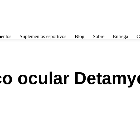
entos
Suplementos esportivos
Blog
Sobre
Entrega
C
co ocular Detamy