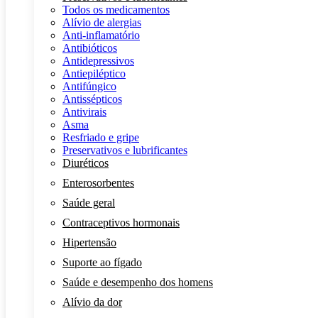
Todos os medicamentos
Alívio de alergias
Anti-inflamatório
Antibióticos
Antidepressivos
Antiepiléptico
Antifúngico
Antissépticos
Antivirais
Asma
Resfriado e gripe
Preservativos e lubrificantes
Diuréticos
Enterosorbentes
Saúde geral
Contraceptivos hormonais
Hipertensão
Suporte ao fígado
Saúde e desempenho dos homens
Alívio da dor