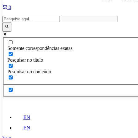
0
Somente correspondências exatas
Pesquisar no título
Pesquisar no conteúdo
EN
EN