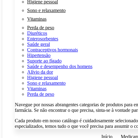
Higiene pessoal
Sono e relaxamento
Vitaminas
Perda de peso
Diuréticos
Enterosorbentes
Saúde geral
Contraceptivos hormonais
Hipertensão
Suporte ao fígado
Saúde e desempenho dos homens
Alívio da dor
Higiene pessoal
Sono e relaxamento
Vitaminas
Perda de peso
Navegue por nossas abrangentes categorias de produtos para enc
farmácia. Se não encontrar o que precisa, sinta-se à vontade pa
Cada produto em nosso catálogo é cuidadosamente selecionado pa
especializados, temos tudo o que você precisa para assumir o co
Início
Medicam