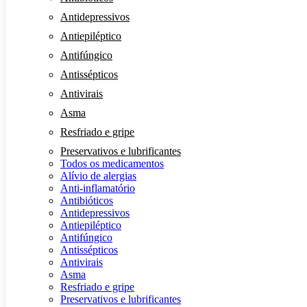
Antidepressivos
Antiepiléptico
Antifúngico
Antissépticos
Antivirais
Asma
Resfriado e gripe
Preservativos e lubrificantes
Todos os medicamentos
Alívio de alergias
Anti-inflamatório
Antibióticos
Antidepressivos
Antiepiléptico
Antifúngico
Antissépticos
Antivirais
Asma
Resfriado e gripe
Preservativos e lubrificantes