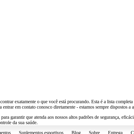
ontrar exatamente o que você está procurando. Esta é a lista completa
ra entrar em contato conosco diretamente - estamos sempre dispostos a a
ra garantir que atenda aos nossos altos padrões de segurança, eficácia
ntrole da sua saúde.
entos
Suplementos esportivos
Blog
Sobre
Entrega
C