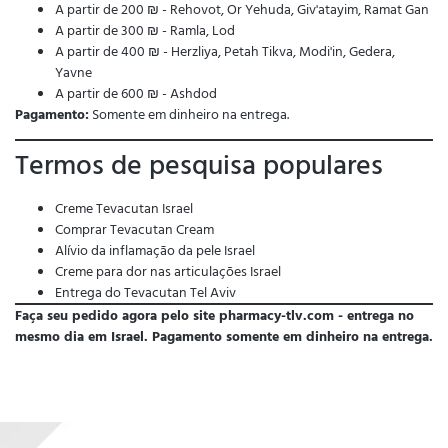
A partir de 200 ₪ - Rehovot, Or Yehuda, Giv'atayim, Ramat Gan
A partir de 300 ₪ - Ramla, Lod
A partir de 400 ₪ - Herzliya, Petah Tikva, Modi'in, Gedera,
Yavne
A partir de 600 ₪ - Ashdod
Pagamento:
Somente em dinheiro na entrega.
Termos de pesquisa populares
Creme Tevacutan Israel
Comprar Tevacutan Cream
Alívio da inflamação da pele Israel
Creme para dor nas articulações Israel
Entrega do Tevacutan Tel Aviv
Faça seu pedido agora pelo site pharmacy-tlv.com - entrega no
mesmo dia em Israel. Pagamento somente em dinheiro na entrega.