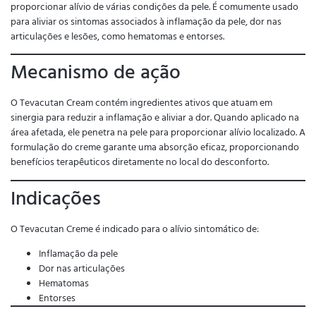
proporcionar alívio de várias condições da pele. É comumente usado
para aliviar os sintomas associados à inflamação da pele, dor nas
articulações e lesões, como hematomas e entorses.
Mecanismo de ação
O Tevacutan Cream contém ingredientes ativos que atuam em
sinergia para reduzir a inflamação e aliviar a dor. Quando aplicado na
área afetada, ele penetra na pele para proporcionar alívio localizado. A
formulação do creme garante uma absorção eficaz, proporcionando
benefícios terapêuticos diretamente no local do desconforto.
Indicações
O Tevacutan Creme é indicado para o alívio sintomático de:
Inflamação da pele
Dor nas articulações
Hematomas
Entorses