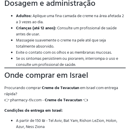
Dosagem e administração
Adultos:
Aplique uma fina camada de creme na área afetada 2
a 3 vezes ao dia.
Crianças (até 12 anos):
Consulte um profissional de saúde
antes de usar.
Massageie suavemente o creme na pele até que seja
totalmente absorvido.
Evite o contato com os olhos e as membranas mucosas.
Se os sintomas persistirem ou piorarem, interrompa o uso e
consulte um profissional de saúde.
Onde comprar em Israel
Procurando comprar
Creme de Tevacutan
em Israel com entrega
rápida?
👉 pharmacy-tlv.com -
Creme de Tevacutan
👈
Condições de entrega em Israel:
A partir de 150 ₪ - Tel Aviv, Bat Yam, Rishon LeZion, Holon,
Azur, Ness Ziona