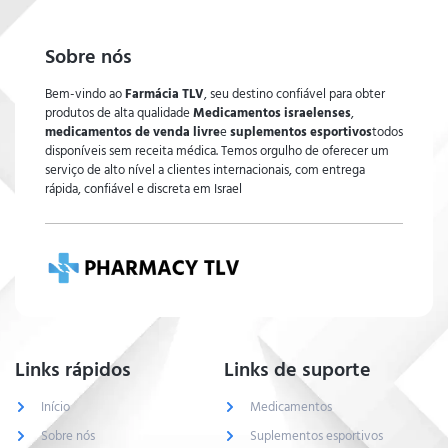
Sobre nós
Bem-vindo ao
Farmácia TLV
, seu destino confiável para obter
produtos de alta qualidade
Medicamentos israelenses
,
medicamentos de venda livre
e
suplementos esportivos
todos
disponíveis sem receita médica. Temos orgulho de oferecer um
serviço de alto nível a clientes internacionais, com entrega
rápida, confiável e discreta em Israel
Links rápidos
Links de suporte
Início
Medicamentos
Sobre nós
Suplementos esportivos