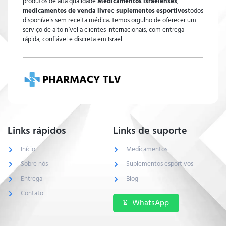
produtos de alta qualidade
Medicamentos israelenses
,
medicamentos de venda livre
e
suplementos esportivos
todos
disponíveis sem receita médica. Temos orgulho de oferecer um
serviço de alto nível a clientes internacionais, com entrega
rápida, confiável e discreta em Israel
Links rápidos
Links de suporte
Início
Medicamentos
Sobre nós
Suplementos esportivos
Entrega
Blog
Contato
WhatsApp