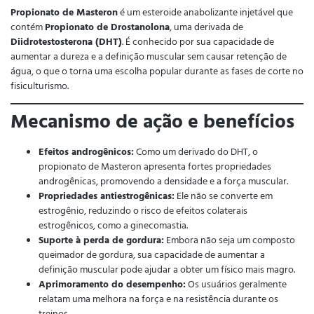
Propionato de Masteron
é um esteroide anabolizante injetável que
contém
Propionato de Drostanolona
, uma derivada de
Diidrotestosterona (DHT)
. É conhecido por sua capacidade de
aumentar a dureza e a definição muscular sem causar retenção de
água, o que o torna uma escolha popular durante as fases de corte no
fisiculturismo.
Mecanismo de ação e benefícios
Efeitos androgênicos:
Como um derivado do DHT, o
propionato de Masteron apresenta fortes propriedades
androgênicas, promovendo a densidade e a força muscular.
Propriedades antiestrogênicas:
Ele não se converte em
estrogênio, reduzindo o risco de efeitos colaterais
estrogênicos, como a ginecomastia.
Suporte à perda de gordura:
Embora não seja um composto
queimador de gordura, sua capacidade de aumentar a
definição muscular pode ajudar a obter um físico mais magro.
Aprimoramento do desempenho:
Os usuários geralmente
relatam uma melhora na força e na resistência durante os
treinos.