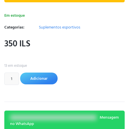
Em estoque
Categorias:
Suplementos esportivos
350
ILS
13 em estoque
Adicionar
Mensagem
no WhatsApp