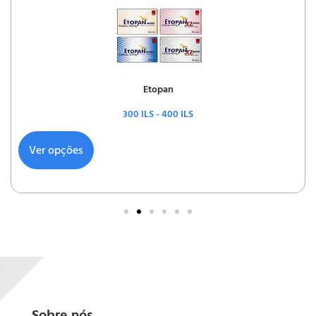
Etopan
300
ILS
-
400
ILS
Ver opções
Sobre nós