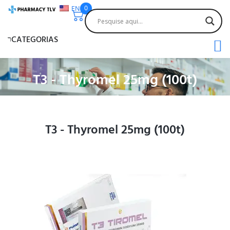
EN
0
CATEGORIAS
T3 - Thyromel 25mg (100t)
T3 - Thyromel 25mg (100t)