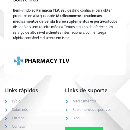
Bem-vindo ao
Farmácia TLV
, seu destino confiável para obter
produtos de alta qualidade
Medicamentos israelenses
,
medicamentos de venda livre
e
suplementos esportivos
todos
disponíveis sem receita médica. Temos orgulho de oferecer um
serviço de alto nível a clientes internacionais, com entrega
rápida, confiável e discreta em Israel
Links rápidos
Links de suporte
Início
Medicamentos
Sobre nós
Suplementos esportivos
Entrega
Blog
Contato