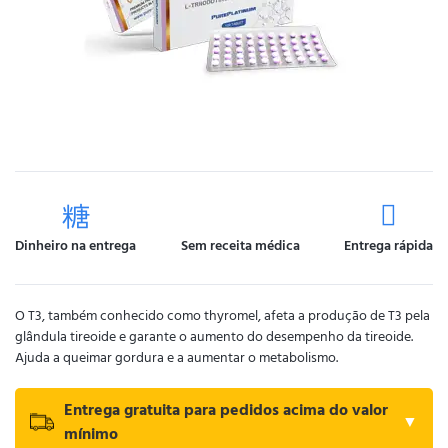
Dinheiro na entrega
Sem receita médica
Entrega rápida
O T3, também conhecido como thyromel, afeta a produção de T3 pela
glândula tireoide e garante o aumento do desempenho da tireoide.
Ajuda a queimar gordura e a aumentar o metabolismo.
Entrega gratuita para pedidos acima do valor
▼
mínimo