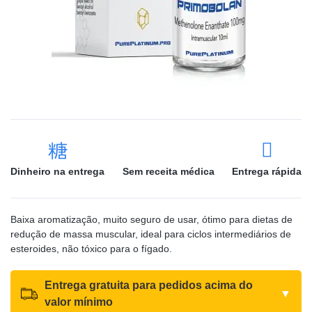
Dinheiro na entrega
Sem receita médica
Entrega rápida
Baixa aromatização, muito seguro de usar, ótimo para dietas de
redução de massa muscular, ideal para ciclos intermediários de
esteroides, não tóxico para o fígado.
Entrega gratuita para pedidos acima do
▼
valor mínimo