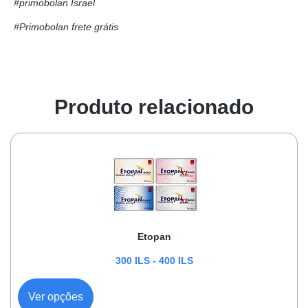
#primobolan Israel
#Primobolan frete grátis
Produto relacionado
Etopan
300
ILS
-
400
ILS
Ver opções