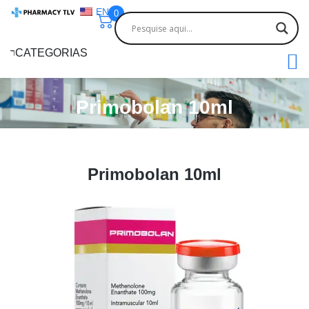
EN
0
CATEGORIAS
Primobolan 10ml
Primobolan 10ml