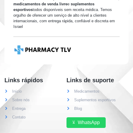
medicamentos de venda livre
e
suplementos
esportivos
todos disponíveis sem receita médica. Temos
orgulho de oferecer um serviço de alto nível a clientes
internacionais, com entrega rápida, confiável e discreta em
Israel
Links rápidos
Links de suporte
Início
Medicamentos
Sobre nós
Suplementos esportivos
Entrega
Blog
Contato
WhatsApp