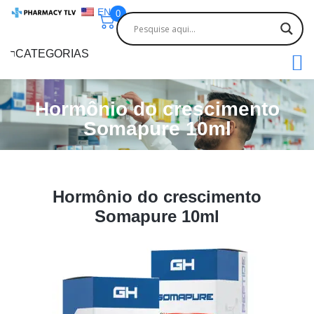
EN
0
CATEGORIAS
Hormônio do crescimento
Somapure 10ml
Hormônio do crescimento
Somapure 10ml