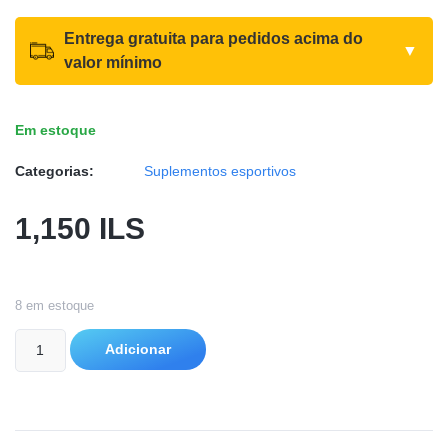
Entrega gratuita para pedidos acima do
▼
valor mínimo
Em estoque
Categorias:
Suplementos esportivos
1,150
ILS
8 em estoque
Adicionar