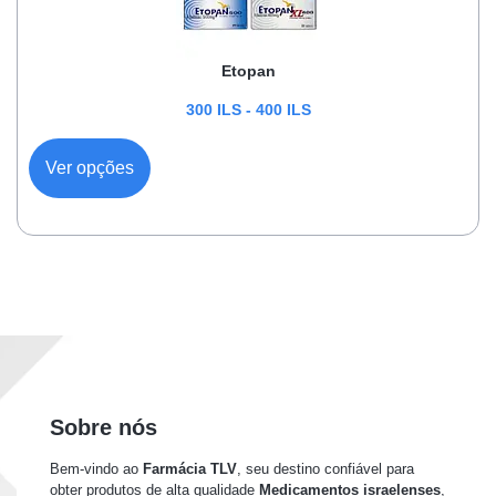
Etopan
300
ILS
-
400
ILS
Ver opções
Sobre nós
Bem-vindo ao
Farmácia TLV
, seu destino confiável para
obter produtos de alta qualidade
Medicamentos israelenses
,