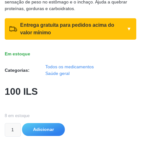
sensação de peso no estômago e o inchaço. Ajuda a quebrar
proteínas, gorduras e carboidratos.
Entrega gratuita para pedidos acima do
▼
valor mínimo
Em estoque
Todos os medicamentos
Categorias:
Saúde geral
100
ILS
8 em estoque
Adicionar