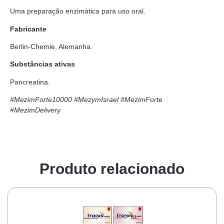
Uma preparação enzimática para uso oral.
Fabricante
Berlin-Chemie, Alemanha.
Substâncias ativas
Pancreatina.
#MezimForte10000 #MezymIsrael #MezimForte
#MezimDelivery
Produto relacionado