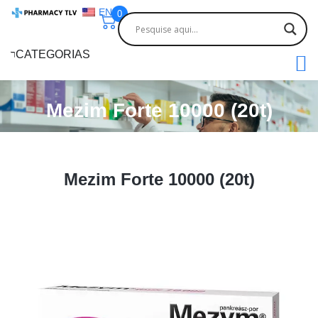
EN
0
CATEGORIAS
Mezim Forte 10000 (20t)
Mezim Forte 10000 (20t)