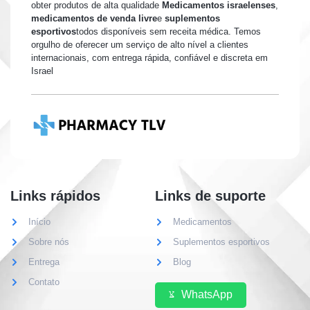
obter produtos de alta qualidade
Medicamentos israelenses
,
medicamentos de venda livre
e
suplementos
esportivos
todos disponíveis sem receita médica. Temos
orgulho de oferecer um serviço de alto nível a clientes
internacionais, com entrega rápida, confiável e discreta em
Israel
Links rápidos
Links de suporte
Início
Medicamentos
Sobre nós
Suplementos esportivos
Entrega
Blog
Contato
WhatsApp