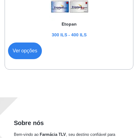
Etopan
300
ILS
-
400
ILS
Ver opções
Sobre nós
Bem-vindo ao
Farmácia TLV
, seu destino confiável para