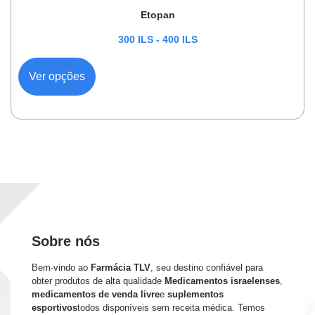
Etopan
300
ILS
-
400
ILS
Ver opções
Sobre nós
Bem-vindo ao
Farmácia TLV
, seu destino confiável para
obter produtos de alta qualidade
Medicamentos israelenses
,
medicamentos de venda livre
e
suplementos
esportivos
todos disponíveis sem receita médica. Temos