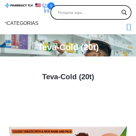
EN
0
CATEGORIAS
Teva-Cold (20t)
Teva-Cold (20t)