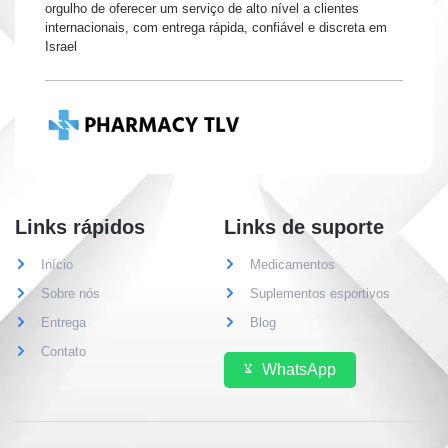
orgulho de oferecer um serviço de alto nível a clientes
internacionais, com entrega rápida, confiável e discreta em
Israel
Links rápidos
Links de suporte
Início
Medicamentos
Sobre nós
Suplementos esportivos
Entrega
Blog
Contato
WhatsApp