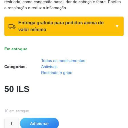
resfriado, como congestão nasal, dor de cabeça e febre. Facilita
a respiração e reduz a inflamação.
Entrega gratuita para pedidos acima do
▼
valor mínimo
Em estoque
Todos os medicamentos
Categorias:
Antivirais
Resfriado e gripe
50
ILS
10 em estoque
Adicionar