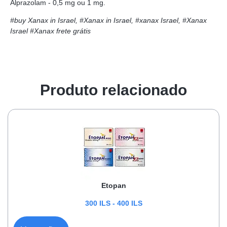
Alprazolam - 0,5 mg ou 1 mg.
#buy Xanax in Israel, #Xanax in Israel, #xanax Israel, #Xanax
Israel
#Xanax frete grátis
Produto relacionado
Etopan
300
ILS
-
400
ILS