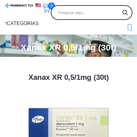
EN
0
CATEGORIAS
Xanax XR 0,5/1mg (30t)
Xanax XR 0,5/1mg (30t)