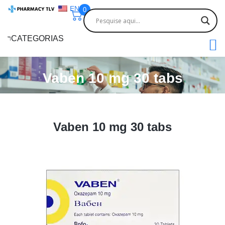
EN
0
CATEGORIAS
Vaben 10 mg 30 tabs
Vaben 10 mg 30 tabs