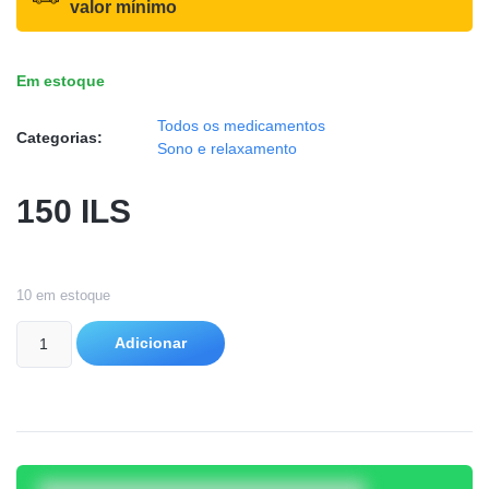
valor mínimo
Em estoque
Todos os medicamentos
Categorias:
Sono e relaxamento
150
ILS
10 em estoque
Adicionar