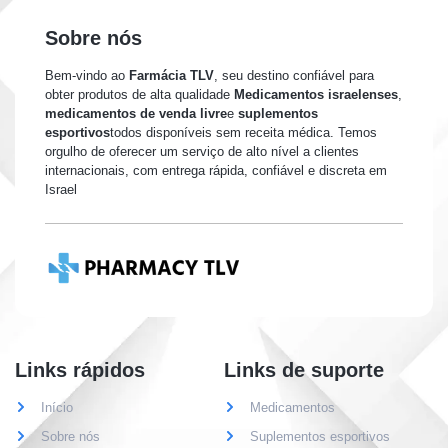
Sobre nós
Bem-vindo ao
Farmácia TLV
, seu destino confiável para
obter produtos de alta qualidade
Medicamentos israelenses
,
medicamentos de venda livre
e
suplementos
esportivos
todos disponíveis sem receita médica. Temos
orgulho de oferecer um serviço de alto nível a clientes
internacionais, com entrega rápida, confiável e discreta em
Israel
Links rápidos
Links de suporte
Início
Medicamentos
Sobre nós
Suplementos esportivos