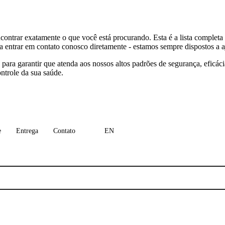
ontrar exatamente o que você está procurando. Esta é a lista completa
ra entrar em contato conosco diretamente - estamos sempre dispostos a a
ra garantir que atenda aos nossos altos padrões de segurança, eficácia
ntrole da sua saúde.
e
Entrega
Contato
EN