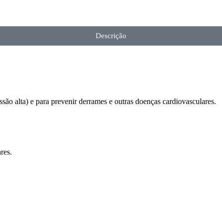
Descrição
são alta) e para prevenir derrames e outras doenças cardiovasculares.
res.