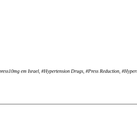
press10mg em Israel, #Hypertension Drugs, #Press Reduction, #Hypert