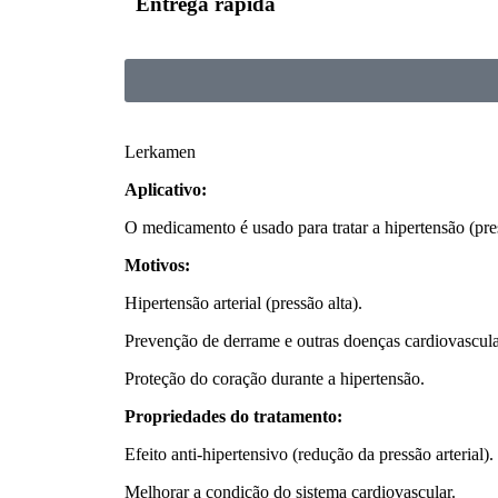
Entrega rápida
Lerkamen
Aplicativo:
O medicamento é usado para tratar a hipertensão (pres
Motivos:
Hipertensão arterial (pressão alta).
Prevenção de derrame e outras doenças cardiovascula
Proteção do coração durante a hipertensão.
Propriedades do tratamento:
Efeito anti-hipertensivo (redução da pressão arterial).
Melhorar a condição do sistema cardiovascular.