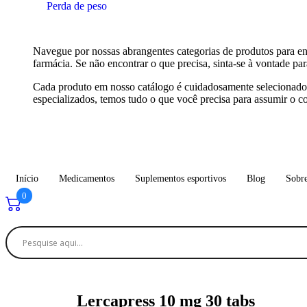
Perda de peso
Navegue por nossas abrangentes categorias de produtos para enc
farmácia. Se não encontrar o que precisa, sinta-se à vontade pa
Cada produto em nosso catálogo é cuidadosamente selecionado pa
especializados, temos tudo o que você precisa para assumir o co
Início
Medicamentos
Suplementos esportivos
Blog
Sobr
0
Lercapress 10 mg 30 tabs