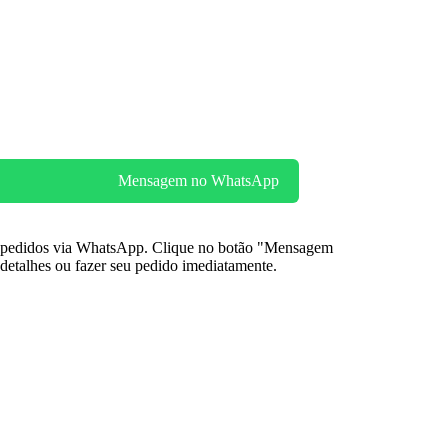
Mensagem no WhatsApp
s pedidos via WhatsApp. Clique no botão "Mensagem
detalhes ou fazer seu pedido imediatamente.