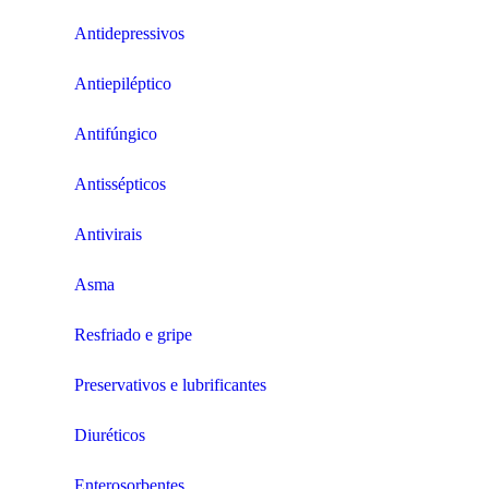
Antidepressivos
Antiepiléptico
Antifúngico
Antissépticos
Antivirais
Asma
Resfriado e gripe
Preservativos e lubrificantes
Diuréticos
Enterosorbentes