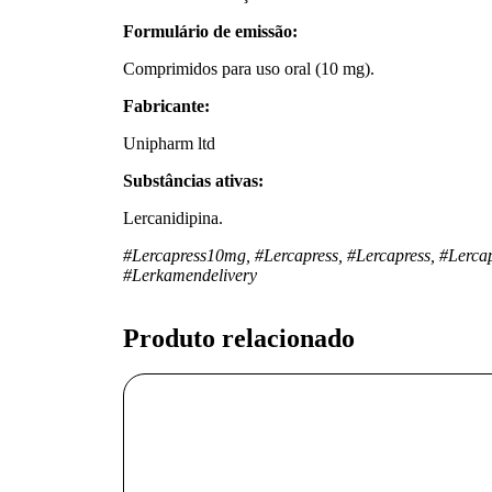
Formulário de emissão:
Comprimidos para uso oral (10 mg).
Fabricante:
Unipharm ltd
Substâncias ativas:
Lercanidipina.
#Lercapress10mg, #Lercapress, #Lercapress, #Lerca
#Lerkamendelivery
Produto relacionado