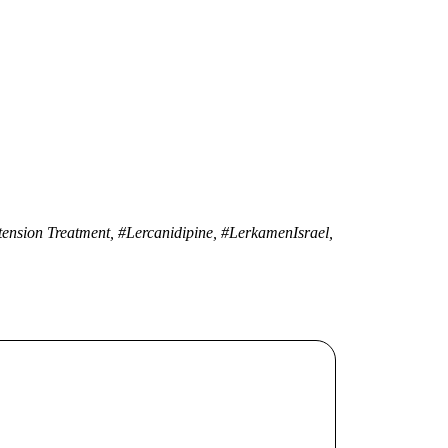
ension Treatment, #Lercanidipine, #LerkamenIsrael,