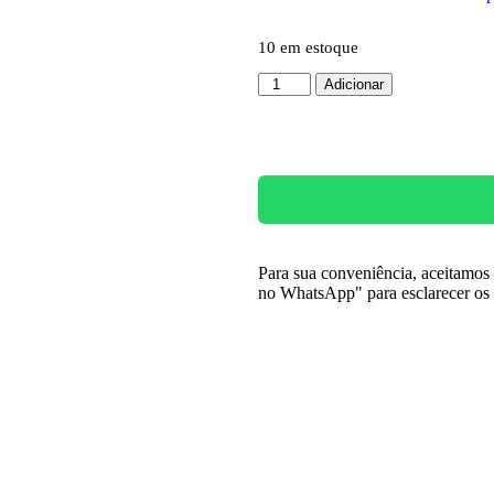
10 em estoque
Adicionar
Para sua conveniência, aceitamo
no WhatsApp" para esclarecer os 