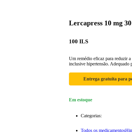
Lercapress 10 mg 30
100
ILS
Um remédio eficaz para reduzir a 
inclusive hipertensão. Adequado p
Entrega gratuita para p
Em estoque
Categorias:
Todos os medicamentos
Hip