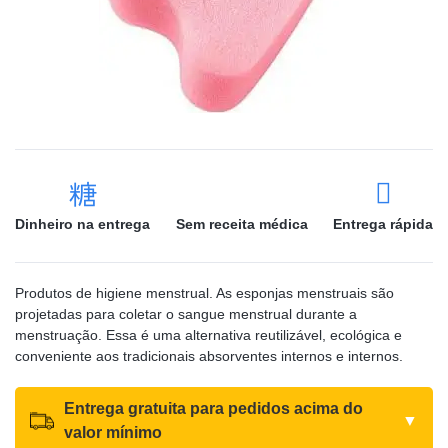
Dinheiro na entrega
Sem receita médica
Entrega rápida
Produtos de higiene menstrual. As esponjas menstruais são
projetadas para coletar o sangue menstrual durante a
menstruação. Essa é uma alternativa reutilizável, ecológica e
conveniente aos tradicionais absorventes internos e internos.
Entrega gratuita para pedidos acima do
▼
valor mínimo