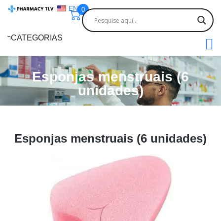
EN
0
CATEGORIAS
Esponjas menstruais (6
unidades)
Esponjas menstruais (6 unidades)