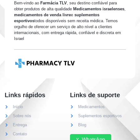
Bem-vindo ao
Farmácia TLV
, seu destino confiável para
obter produtos de alta qualidade
Medicamentos israelenses
,
medicamentos de venda livre
e
suplementos
esportivos
todos disponíveis sem receita médica. Temos
orgulho de oferecer um serviço de alto nível a clientes
internacionais, com entrega rápida, confiável e discreta em
Israel
Links rápidos
Links de suporte
Início
Medicamentos
Sobre nós
Suplementos esportivos
Entrega
Blog
Contato
WhatsApp