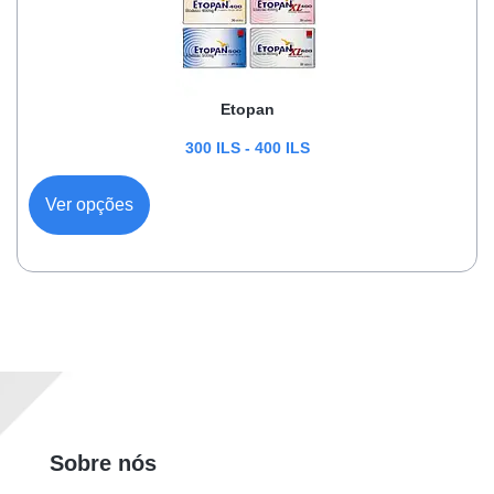
Etopan
300
ILS
-
400
ILS
Ver opções
Sobre nós