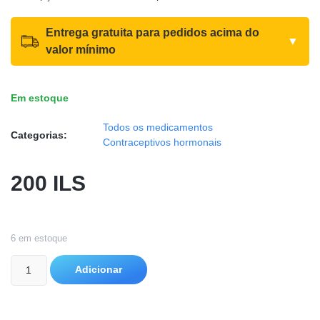
Entrega gratuita para pedidos acima do
▼
valor mínimo
Em estoque
Todos os medicamentos
Categorias:
Contraceptivos hormonais
200
ILS
6 em estoque
Adicionar