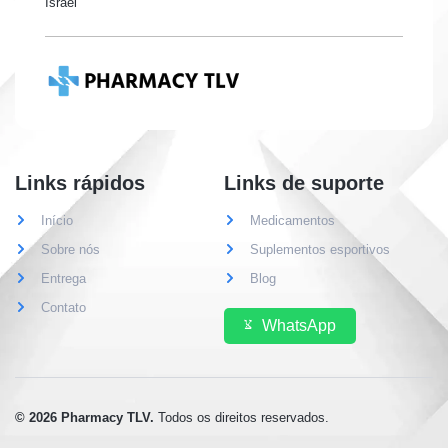
Israel
Links rápidos
Links de suporte
Início
Medicamentos
Sobre nós
Suplementos esportivos
Entrega
Blog
Contato
WhatsApp
© 2026 Pharmacy TLV.
Todos os direitos reservados.