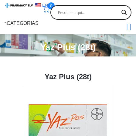
EN
0
CATEGORIAS
Yaz Plus (28t)
Yaz Plus (28t)