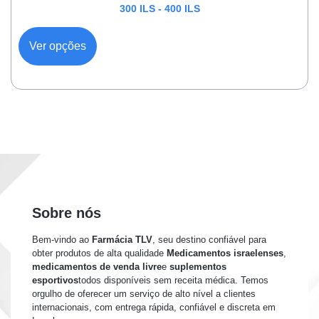
300
ILS
-
400
ILS
Ver opções
Sobre nós
Bem-vindo ao
Farmácia TLV
, seu destino confiável para
obter produtos de alta qualidade
Medicamentos israelenses
,
medicamentos de venda livre
e
suplementos
esportivos
todos disponíveis sem receita médica. Temos
orgulho de oferecer um serviço de alto nível a clientes
internacionais, com entrega rápida, confiável e discreta em