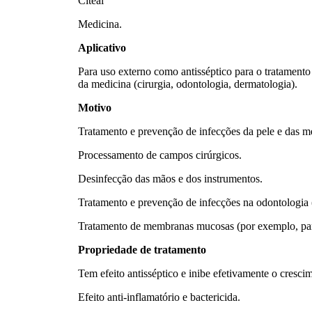
Citeal
Medicina.
Aplicativo
Para uso externo como antisséptico para o tratament
da medicina (cirurgia, odontologia, dermatologia).
Motivo
Tratamento e prevenção de infecções da pele e das m
Processamento de campos cirúrgicos.
Desinfecção das mãos e dos instrumentos.
Tratamento e prevenção de infecções na odontologia (
Tratamento de membranas mucosas (por exemplo, para r
Propriedade de tratamento
Tem efeito antisséptico e inibe efetivamente o cresc
Efeito anti-inflamatório e bactericida.