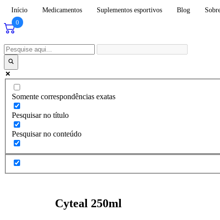
Início
Medicamentos
Suplementos esportivos
Blog
Sobr
0
Somente correspondências exatas
Pesquisar no título
Pesquisar no conteúdo
Cyteal 250ml