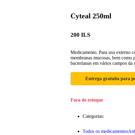
Cyteal 250ml
200
ILS
Medicamento. Para uso externo co
membranas mucosas, bem como par
bacterianas em vários campos da m
Entrega gratuita para p
Fora de estoque
Categorias:
Todos os medicamentos
Ant