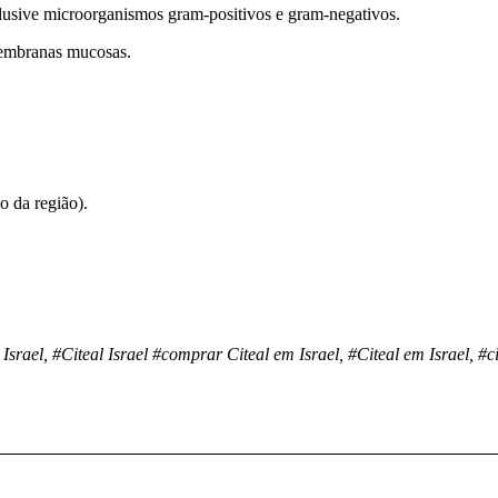
nclusive microorganismos gram-positivos e gram-negativos.
membranas mucosas.
o da região).
Israel, #Citeal Israel
#comprar Citeal em Israel, #Citeal em Israel, #ci