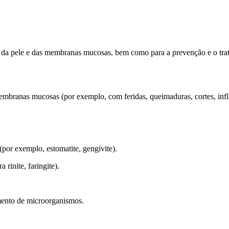
o da pele e das membranas mucosas, bem como para a prevenção e o tra
embranas mucosas (por exemplo, com feridas, queimaduras, cortes, inf
por exemplo, estomatite, gengivite).
inite, faringite).
imento de microorganismos.