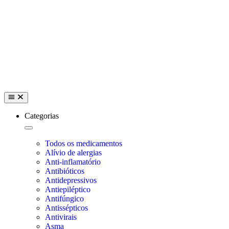
Categorias
Todos os medicamentos
Alívio de alergias
Anti-inflamatório
Antibióticos
Antidepressivos
Antiepiléptico
Antifúngico
Antissépticos
Antivirais
Asma