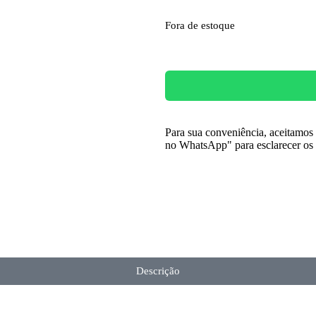
Fora de estoque
Para sua conveniência, aceitamo
no WhatsApp" para esclarecer os 
Descrição