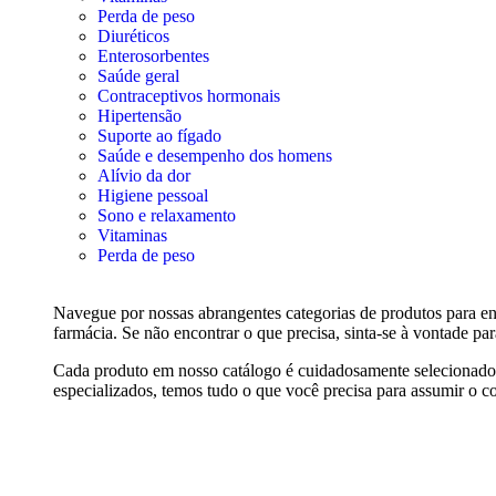
Perda de peso
Diuréticos
Enterosorbentes
Saúde geral
Contraceptivos hormonais
Hipertensão
Suporte ao fígado
Saúde e desempenho dos homens
Alívio da dor
Higiene pessoal
Sono e relaxamento
Vitaminas
Perda de peso
Navegue por nossas abrangentes categorias de produtos para enc
farmácia. Se não encontrar o que precisa, sinta-se à vontade pa
Cada produto em nosso catálogo é cuidadosamente selecionado pa
especializados, temos tudo o que você precisa para assumir o co