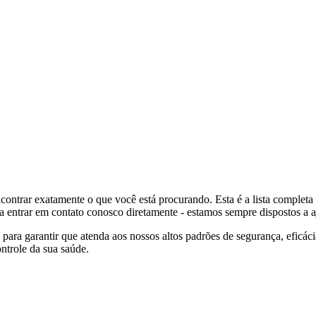
ontrar exatamente o que você está procurando. Esta é a lista completa
ra entrar em contato conosco diretamente - estamos sempre dispostos a a
ra garantir que atenda aos nossos altos padrões de segurança, eficácia
ntrole da sua saúde.