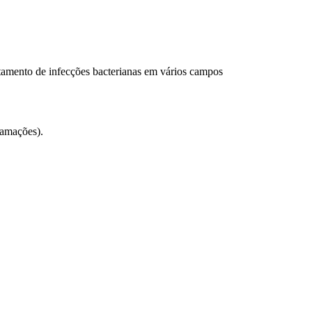
tamento de infecções bacterianas em vários campos
lamações).