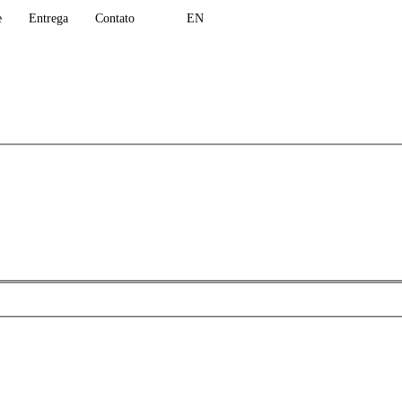
e
Entrega
Contato
EN