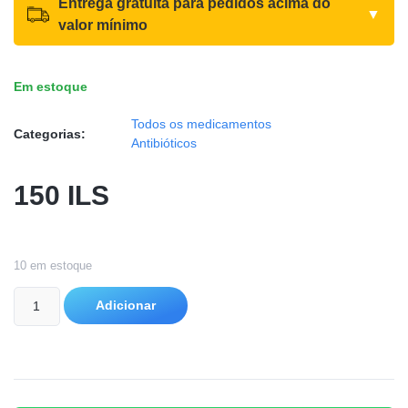
Entrega gratuita para pedidos acima do
▼
valor mínimo
Em estoque
Todos os medicamentos
Categorias:
Antibióticos
150
ILS
10 em estoque
Adicionar