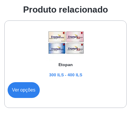
Produto relacionado
Etopan
300
ILS
-
400
ILS
Ver opções