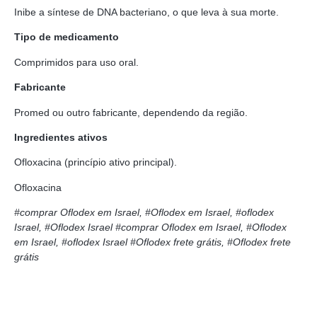
Inibe a síntese de DNA bacteriano, o que leva à sua morte.
Tipo de medicamento
Comprimidos para uso oral.
Fabricante
Promed ou outro fabricante, dependendo da região.
Ingredientes ativos
Ofloxacina (princípio ativo principal).
Ofloxacina
#comprar Oflodex em Israel, #Oflodex em Israel, #oflodex
Israel, #Oflodex Israel
#comprar Oflodex em Israel, #Oflodex
em Israel, #oflodex Israel
#Oflodex frete grátis, #Oflodex frete
grátis