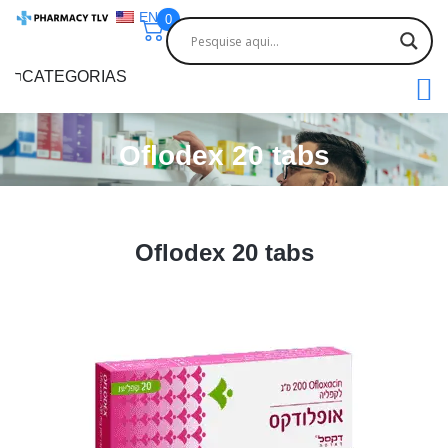
EN
0
CATEGORIAS
Oflodex 20 tabs
Oflodex 20 tabs